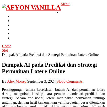
Skip
Menu
to
Gambling
content
Casino
Slot
Betting
Adult
Lottery
Poker
Home
Slot
Dampak AI pada Prediksi dan Strategi Permainan Lotere Online
Dampak AI pada Prediksi dan Strategi
Permainan Lotere Online
By
Alex Monzó
September 3, 2024
Slot
0 Comments
Persinggungan antara kecerdasan buatan AI dan permainan lotere
daring mengubah lanskap cara pemain mendekati prediksi dan
strategi. Secara tradisional, lotere merupakan permainan untung-
untungan, dengan hasil kemenangan yang sebagian besar ditentukan
oleh pembuatan angka acak. Akan tetapi, munculnya AI telah