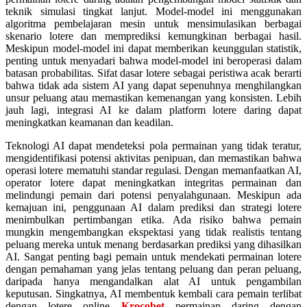
teknik simulasi tingkat lanjut. Model-model ini menggunakan
algoritma pembelajaran mesin untuk mensimulasikan berbagai
skenario lotere dan memprediksi kemungkinan berbagai hasil.
Meskipun model-model ini dapat memberikan keunggulan statistik,
penting untuk menyadari bahwa model-model ini beroperasi dalam
batasan probabilitas. Sifat dasar lotere sebagai peristiwa acak berarti
bahwa tidak ada sistem AI yang dapat sepenuhnya menghilangkan
unsur peluang atau memastikan kemenangan yang konsisten. Lebih
jauh lagi, integrasi AI ke dalam platform lotere daring dapat
meningkatkan keamanan dan keadilan.
Teknologi AI dapat mendeteksi pola permainan yang tidak teratur,
mengidentifikasi potensi aktivitas penipuan, dan memastikan bahwa
operasi lotere mematuhi standar regulasi. Dengan memanfaatkan AI,
operator lotere dapat meningkatkan integritas permainan dan
melindungi pemain dari potensi penyalahgunaan. Meskipun ada
kemajuan ini, penggunaan AI dalam prediksi dan strategi lotere
menimbulkan pertimbangan etika. Ada risiko bahwa pemain
mungkin mengembangkan ekspektasi yang tidak realistis tentang
peluang mereka untuk menang berdasarkan prediksi yang dihasilkan
AI. Sangat penting bagi pemain untuk mendekati permainan lotere
dengan pemahaman yang jelas tentang peluang dan peran peluang,
daripada hanya mengandalkan alat AI untuk pengambilan
keputusan. Singkatnya, AI membentuk kembali cara pemain terlibat
dengan lotere online
Krocobet
permainan daring dengan